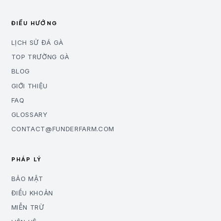
ĐIỀU HƯỚNG
LỊCH SỬ ĐÁ GÀ
TOP TRƯỜNG GÀ
BLOG
GIỚI THIỆU
FAQ
GLOSSARY
CONTACT@FUNDERFARM.COM
PHÁP LÝ
BẢO MẬT
ĐIỀU KHOẢN
MIỄN TRỪ