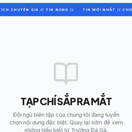
ÍCH CHUYÊN GIA // TIN NÓNG //
TIN MỚI NHẤT // CHỦ
TẠP CHÍ SẮP RA MẮT
Đội ngũ biên tập của chúng tôi đang tuyển
chọn nội dung đặc biệt. Quay lại sớm để xem
những hiểu biết từ Trường Đá Gà.