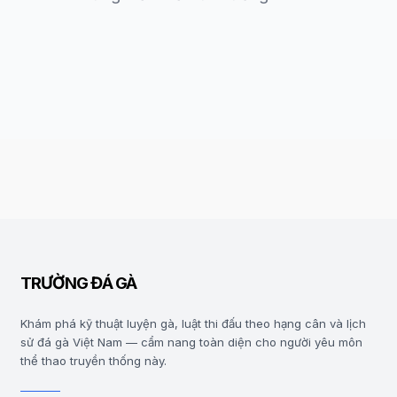
TRƯỜNG ĐÁ GÀ
Khám phá kỹ thuật luyện gà, luật thi đấu theo hạng cân và lịch
sử đá gà Việt Nam — cẩm nang toàn diện cho người yêu môn
thể thao truyền thống này.