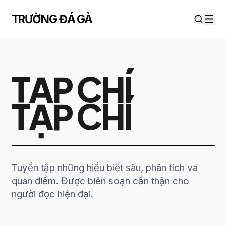
Chuyển đến nội dung
TRƯỜNG ĐÁ GÀ
TẠP CHÍ
TẠP CHÍ
Tuyển tập những hiểu biết sâu, phân tích và
quan điểm. Được biên soạn cẩn thận cho
người đọc hiện đại.